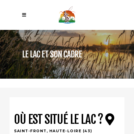
LE LAC ET SON CADRE
OÙ EST SITUÉ LE LAC ?
SAINT-FRONT, HAUTE-LOIRE (43)