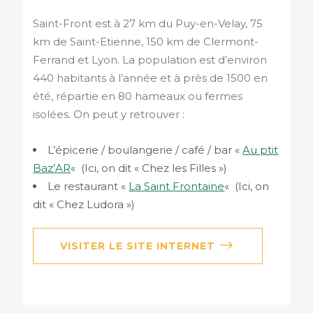
Saint-Front est à 27 km du Puy-en-Velay, 75
km de Saint-Etienne, 150 km de Clermont-
Ferrand et Lyon. La population est d’environ
440 habitants à l’année et à près de 1500 en
été, répartie en 80 hameaux ou fermes
isolées. On peut y retrouver :
L’épicerie / boulangerie / café / bar
«
Au ptit
Baz’AR
«
(Ici, on dit « Chez les Filles »)
Le restaurant
«
La Saint Frontaine
«
(Ici, on
dit « Chez Ludora »)
VISITER LE SITE INTERNET