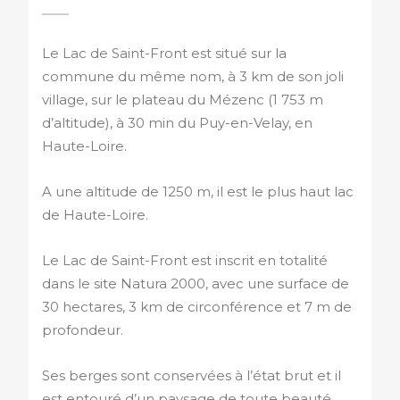
Le Lac de Saint-Front est situé sur la
commune du même nom, à 3 km de son joli
village, sur le plateau du Mézenc (1 753 m
d’altitude), à 30 min du Puy-en-Velay, en
Haute-Loire.
A une altitude de 1250 m, il est le plus haut lac
de Haute-Loire.
Le Lac de Saint-Front est inscrit en totalité
dans le site Natura 2000, avec une surface de
30 hectares, 3 km de circonférence et 7 m de
profondeur.
Ses berges sont conservées à l’état brut et il
est entouré d’un paysage de toute beauté.