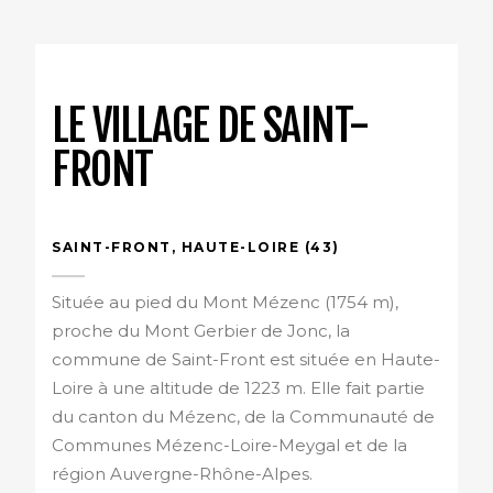
LE VILLAGE DE SAINT-
FRONT
SAINT-FRONT, HAUTE-LOIRE (43)
Située au pied du Mont Mézenc (1754 m),
proche du Mont Gerbier de Jonc, la
commune de Saint-Front est située en Haute-
Loire à une altitude de 1223 m. Elle fait partie
du canton du Mézenc, de la Communauté de
Communes Mézenc-Loire-Meygal et de la
région Auvergne-Rhône-Alpes.