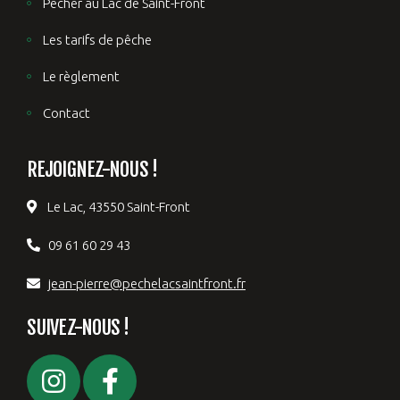
Pêcher au Lac de Saint-Front
Les tarifs de pêche
Le règlement
Contact
REJOIGNEZ-NOUS !
Le Lac, 43550 Saint-Front
09 61 60 29 43
jean-pierre@pechelacsaintfront.fr
SUIVEZ-NOUS !