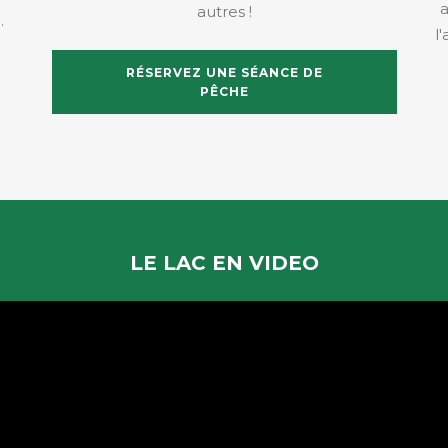
a
autres !
.
l
RÉSERVEZ UNE SÉANCE DE
PÊCHE
LE LAC EN VIDEO