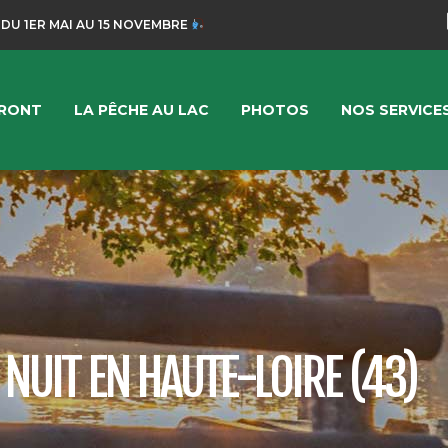
 DU 1ER MAI AU 15 NOVEMBRE
FRONT
LA PÊCHE AU LAC
PHOTOS
NOS SERVICE
 NUIT EN HAUTE-LOIRE (43)