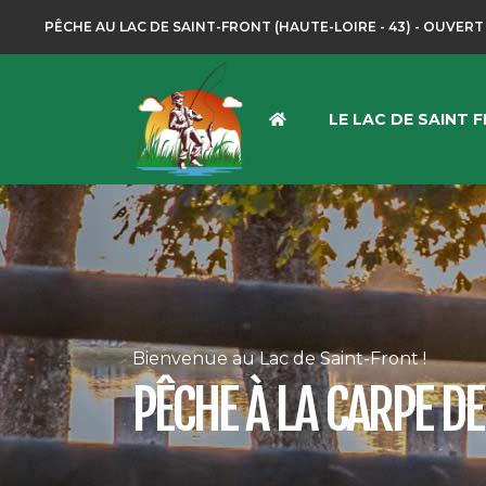
PÊCHE AU LAC DE SAINT-FRONT (HAUTE-LOIRE - 43) - OUVERT
LE LAC DE SAINT 
Bienvenue au Lac de Saint-Front !
PÊCHE À LA CARPE DE