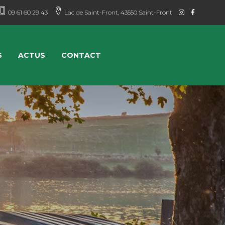
09 61 60 29 43
Lac de Saint-Front, 43550 Saint-Front
S
ACTUS
CONTACT