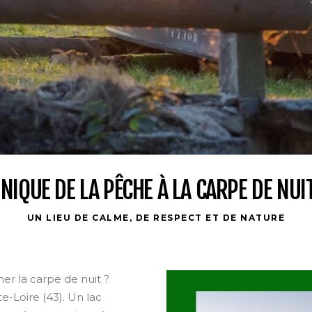
UNIQUE DE LA PÊCHE À LA CARPE DE NUI
UN LIEU DE CALME, DE RESPECT ET DE NATURE
er la carpe de nuit ?
-Loire (43). Un lac