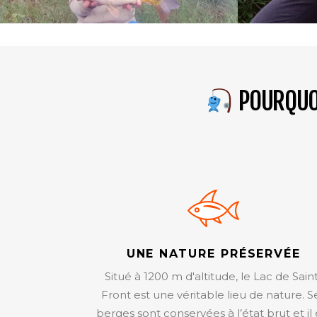
POURQUOI
UNE NATURE PRÉSERVÉE
Situé à 1200 m d'altitude, le Lac de Sain
Front est une véritable lieu de nature. S
berges sont conservées à l’état brut et il 