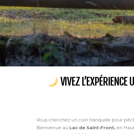
VIVEZ L’EXPÉRIENCE 
Vous cherchez un coin tranquille pour pêch
Bienvenue au
Lac de Saint-Front,
en Haute