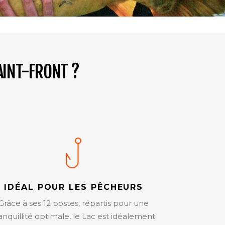
AINT-FRONT ?
IDÉAL POUR LES PÊCHEURS
Grâce à ses 12 postes, répartis pour une
anquillité optimale, le Lac est idéalement