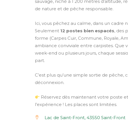
sauvage, niché à 1 200 mètres d’altitude, r
de nature et de pêche responsable.
Ici, vous pêchez au calme, dans un cadre n
Seulement
12 postes bien espacés
, des 
forme (Carpes Cuir, Commune, Royale, Am
ambiance conviviale entre carpistes. Que 
week-end ou plusieurs jours, chaque sess
part.
C’est plus qu’une simple sortie de pêche, c
déconnexion.
Réservez dès maintenant votre poste et
l’expérience ! Les places sont limitées.
Lac de Saint-Front, 43550 Saint-Front