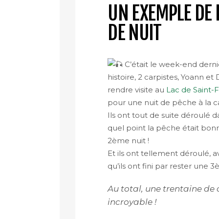
UN EXEMPLE DE 
DE NUIT
C’était le week-end dernie
histoire, 2 carpistes, Yoann e
rendre visite au
Lac de Saint-
pour une nuit de pêche à la c
Ils ont tout de suite déroulé d
quel point la pêche était bonn
2ème nuit !
Et ils ont tellement déroulé, a
qu’ils ont fini par rester une 3
Au total, une trentaine de 
incroyable !