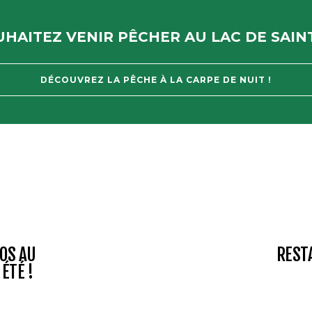
HAITEZ VENIR PÊCHER AU LAC DE SAIN
DÉCOUVREZ LA PÊCHE À LA CARPE DE NUIT !
TOS AU
RESTA
ÉTÉ !