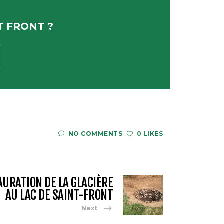
T FRONT ?
NO COMMENTS
0 LIKES
URATION DE LA GLACIÈRE
AU LAC DE SAINT-FRONT
Next