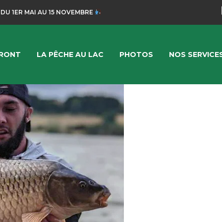
 DU 1ER MAI AU 15 NOVEMBRE
FRONT
LA PÊCHE AU LAC
PHOTOS
NOS SERVICE