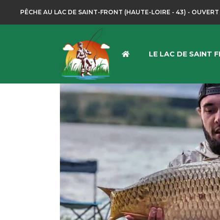
PÊCHE AU LAC DE SAINT-FRONT (HAUTE-LOIRE - 43) - OUVERT
LE LAC DE SAINT 