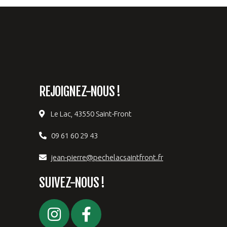
REJOIGNEZ-NOUS !
Le Lac, 43550 Saint-Front
09 61 60 29 43
jean-pierre@pechelacsaintfront.fr
SUIVEZ-NOUS !